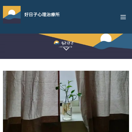
好日子心理治療所