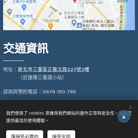
交通資訊
地址：
新北市三重區正義北路227號2樓
（近捷運三重國小站）
諮詢與預約電話：0978-150-785
我們使用了 cookies 來確保我們網站的運作正常與安全性，並為您
▲
提供最佳的使用體驗。
0978-150-785
機構代碼XY31020220
僅接受必要的
接受全部