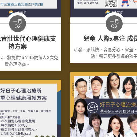
一月
一月
02
02
5歲青壯世代心理健康支
兒童 人際x專注 成
持方案
活潑、思緒快、容易分心、害羞
動上需要更多引導的孩
1日起，將提供15至45歲每人3次免
費心理諮商。