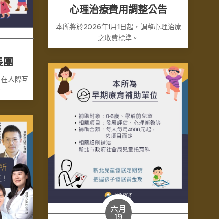
心理治療費用調整公告
本所將於2026年1月1日起，調整心理治療
之收費標準。
長團
、在人際互
子
六月
19