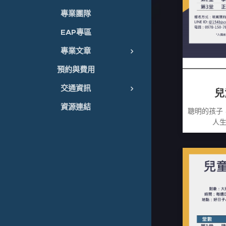
專業團隊
EAP專區
專業文章
預約與費用
交通資訊
兒
資源連結
聰明的孩子
人