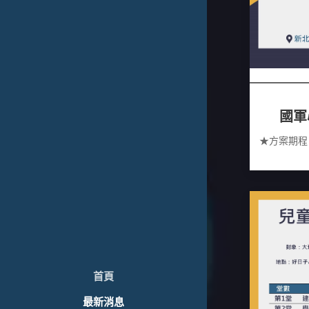
國軍
★方案期程：
首頁
最新消息