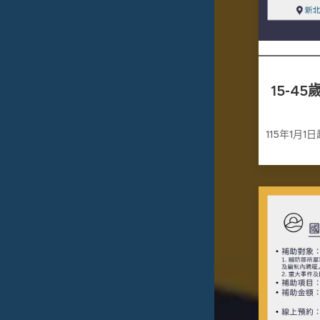
15-4
115年1月