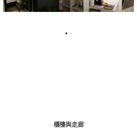
櫃檯與走廊