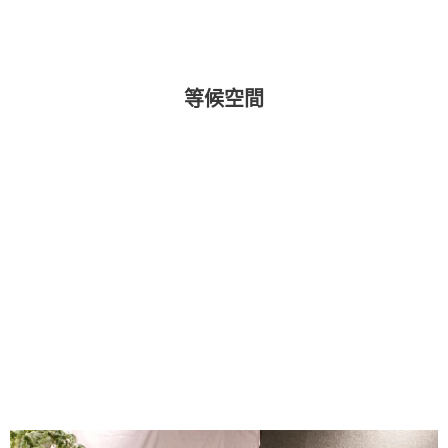
等候
空間