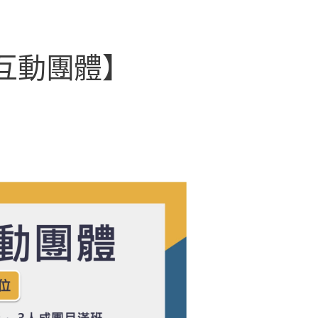
互動團體】