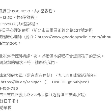
每週日11:00~11:50，共6堂課程。
00~13:50，共6堂課程。
00~15:50，共6堂課程。
好日子心理治療所（新北市三重區正義北路227號2樓）
琁臨床心理師（簡介：https://www.gooddaysclinic.com/abo
堂$1200。
，需額外進行個別初評 1 次，以確保本課程符合您與孩子的需求。
程時間與您的需求不符，請聯絡我們。
：填寫預約表單（留言處有連結），加 LINE 或電話諮詢。
ttps://lin.ee/ranIqMt （🔰 LINE ID: @154bjscd）
-150-785
北市三重區正義北路227號2樓（近捷運三重國小站）
接好日子吧！
補助單位