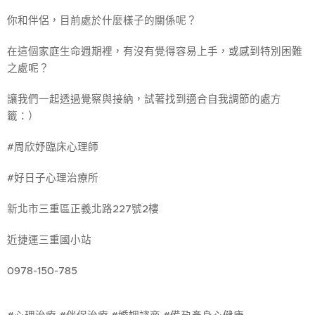
你和伴侶，目前處於什麼樣子的關係呢？
在這個家庭生命週期裡，有沒有覺得容易上手，或感到特別困難
之處呢？
讓我們一起透過覺察與接納，試著找到適合自我調節的處方
籤：）
#周欣妤臨床心理師
#好日子心理治療所
新北市三重區正義北路227號2樓
近捷運三重國小站
0978-150-785