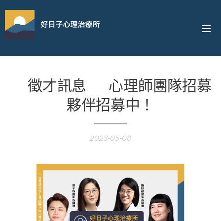
好日子心理治療所
☀️徵才訊息☀️ 心理師團隊招募
夥伴招募中！
2023-05-08