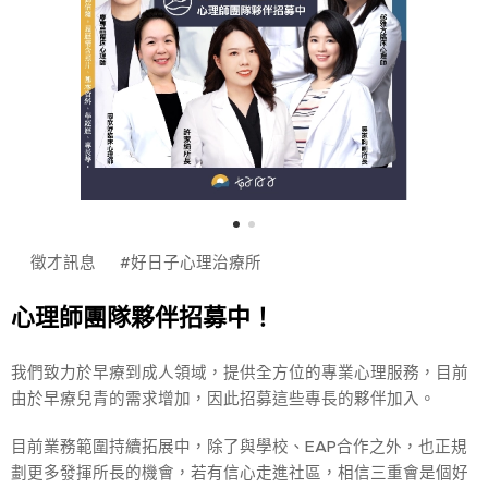
☀️徵才訊息☀️ #好日子心理治療所
心理師團隊夥伴招募中！
我們致力於早療到成人領域，提供全方位的專業心理服務，目前
由於早療兒青的需求增加，因此招募這些專長的夥伴加入。
目前業務範圍持續拓展中，除了與學校、EAP合作之外，也正規
劃更多發揮所長的機會，若有信心走進社區，相信三重會是個好