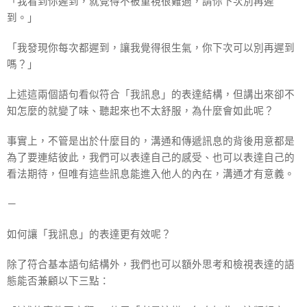
「我看到你遲到，就覺得不被重視很難過，請你下次別再遲
到。」
「我發現你每次都遲到，讓我覺得很生氣，你下次可以別再遲到
嗎？」
上述這兩個語句看似符合「我訊息」的表達結構，但講出來卻不
知怎麼的就變了味、聽起來也不太舒服，為什麼會如此呢？
事實上，不管是出於什麼目的，溝通和傳遞訊息的背後用意都是
為了要連結彼此，我們可以表達自己的感受、也可以表達自己的
看法期待，但唯有這些訊息能進入他人的內在，溝通才有意義。
－
如何讓「我訊息」的表達更有效呢？
除了符合基本語句結構外，我們也可以額外思考和檢視表達的語
態能否兼顧以下三點：