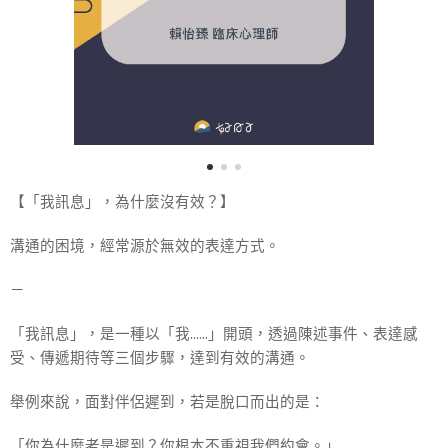
【「我訊息」，為什麼沒有效？】
溝通的困境，經常源於無效的表達方式。
－
「我訊息」，是一種以「我……」開頭，透過陳述事件、表達感
受、傳遞期待等三個步驟，達到有效的溝通。
舉例來說，面對伴侶遲到，若是脫口而出的是：
「你為什麼老是遲到？你根本不重視我們約會。」