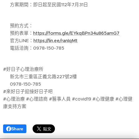
🌞 方案期間：即日起至民國112年7月31日
🌞 預約方式：
⭐ 預約表單：
https://forms.gle/EYkqBPn34u865amG7
🔰 官方LINE：
https://lin.ee/ranIqMt
☎️ 電話洽詢：0978-150-785
#好日子心理治療所
🚩 新北市三重區正義北路227號2樓
☎️ 0978-150-785
#來好日子迎接好日子吧
#心理治療 #心理諮商 #醫事人員 #covid19 #心理健康 #心理健
康支持方案
Share