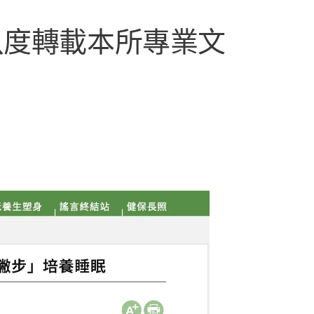
八度轉載本所專業文