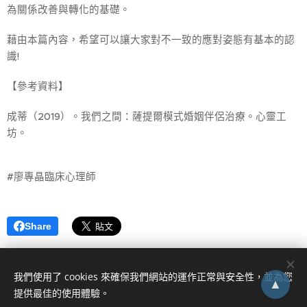
為關係改善與轉化的基礎。
藉由本篇內容，希望可以讓大家對不一致的應對姿態有基本的認
識!
【參考資料】
成蒂（2019）。我們之間：薩提爾模式婚姻伴侶治療。心靈工
坊。
#廖專晶臨床心理師
Share
我們使用了 cookies 來確保我們網站的運作正常與安全性，並為您
▲
提供最佳的使用體驗。
0978-150-785