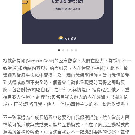
根據薩提爾(Virginia Satir)的臨床觀察，人們在壓力下常採用不一
致溝通(如話語內容與非語言訊息、內在情感不相符)，此不一致
溝通乃從原生家庭中習得，為一種自我保護措施。當自我價值受
到威脅或感到不安全時，個體會自動化呈現兒時習得之即時反
應，包含討好(忽略自我，在乎他人與情境)、指責(否定他人，重
視自我與情境)、超理智(忽略自我與他人的內在經驗，只關注情
境)、打岔(忽略自我、他人、情境)四種主要的不一致應對姿態。
不一致溝通為在成長過程中必要的自我保護措施，然在當前人際
情境可能形成無效或失功能的互動模式，而在了解此互動模式的
意義與各種影響後，可增進自我對不一致應對姿態的覺察，並作