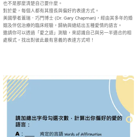
也不是那麼清楚自己要什麼。
對於愛，每個人都有其擅長與偏好的表達方式。
美國學者蓋瑞．巧門博士 (Dr. Gary Chapman)，經由其多年的婚
姻及伴侶治療的臨床經驗，歸納與總結出五種愛情的語言。
邀請你可以透過「愛之語」測驗，來認識自己與另一半適合的相
處模式，找出對彼此最有意義的表達方式吧！