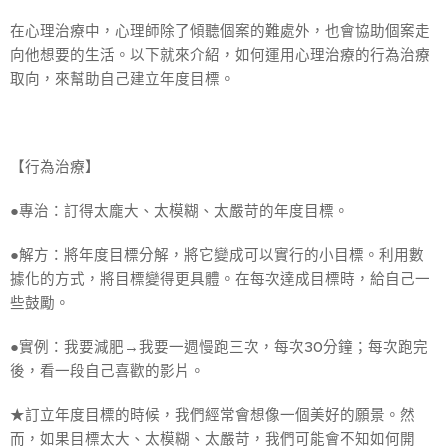
在心理治療中，心理師除了傾聽個案的難處外，也會協助個案走
向他想要的生活。以下就來介紹，如何運用心理治療的行為治療
取向，來幫助自己建立年度目標。
【行為治療】
●專治：訂得太龐大、太模糊、太嚴苛的年度目標。
●解方：將年度目標分解，將它變成可以實行的小目標。利用數
據化的方式，將目標變得更具體。在每次達成目標時，給自己一
些鼓勵。
●實例：我要減肥→我要一週慢跑三次，每次30分鐘；每次跑完
後，看一段自己喜歡的影片。
★訂立年度目標的時候，我們經常會想像一個美好的願景。然
而，如果目標太大、太模糊、太嚴苛，我們可能會不知如何開