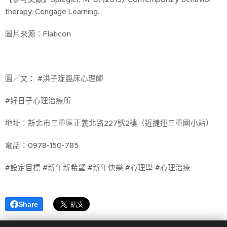
therapy. Cengage Learning.
圖片來源：Flaticon
圖／文： #洪子琁臨床心理師
#好日子心理治療所
地址：新北市三重區正義北路227號2樓（近捷運三重國小站）
電話：0978-150-785
#設定目標 #新年新希望 #新年快樂 #心理學 #心理治療
Share