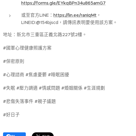
https://forms.gle/EYkqBPn34u865amG7
或至官方LINE：
https://lin.ee/ranIqMt
，
LINEID:@154bjscd，請傳訊表明要使用該方案。
地址：新北市三重區正義北路227號2樓。
#國軍心理健康照護方案
#保密原則
#心理諮商 #焦慮憂鬱 #睡眠困擾
#失眠 #壓力調適 #情感問題 #婚姻關係 #生涯規劃
#悲傷失落事件 #親子議題
#好日子