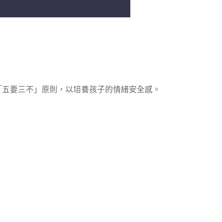
「五要三不」原則，以培養孩子的情緒安全感。