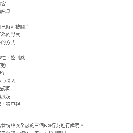
機會
訊息
己時刻被關注
為的覺察
的方式
性、控制感
互動
模仿
全心投入
認同
展現
、被重視
培養情緒安全感的三個NG行為進行說明。