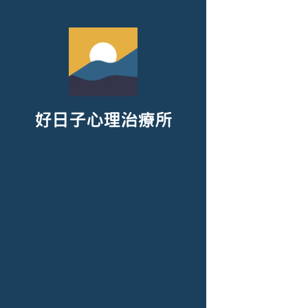
好日子心理治療所