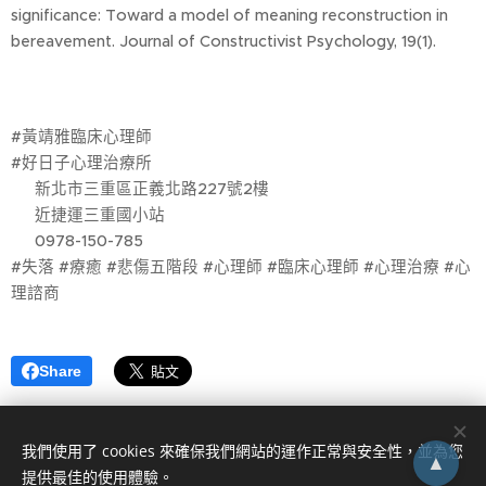
significance: Toward a model of meaning reconstruction in
bereavement. Journal of Constructivist Psychology, 19(1).
#黃靖雅臨床心理師
#好日子心理治療所
🚩 新北市三重區正義北路227號2樓
🚃 近捷運三重國小站
☎️ 0978-150-785
#失落 #療癒 #悲傷五階段 #心理師 #臨床心理師 #心理治療 #心
理諮商
Share
我們使用了 cookies 來確保我們網站的運作正常與安全性，並為您
▲
提供最佳的使用體驗。
0978-150-785