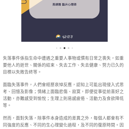
失落事件係指生命中遭遇之重要人事物或慣有日常之喪失，如重
要他人的逝世、關係的結束、失去工作、失去健康、努力已久的
目標以失敗告終等。
面臨失落事件，人們會經歷哀悼反應，認知上可能出現侵入式思
考、回憶及影像；情緒上面臨悲傷、寂寞，即便從事從前喜好之
活動，亦難感受到愉悅；生理上則易感疲倦、活動力及食欲降低
等。
然而，面對失落，除事件本身造成的差異之外，每個人都會有不
同強度的反應、不同的生心理變化過程，及不同的復原時間。因