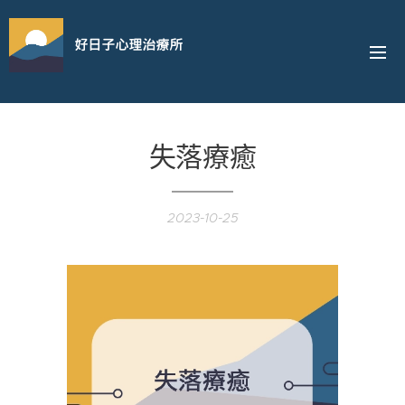
好日子心理治療所
失落療癒
2023-10-25