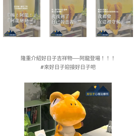
隆重介紹好日子吉祥物──阿龍登場！！！
#來好日子迎接好日子吧