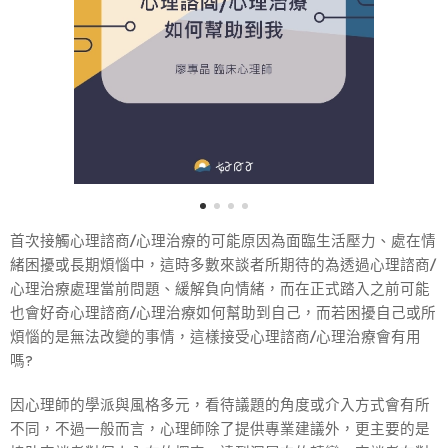
首次接觸心理諮商/心理治療的可能原因為面臨生活壓力、處在情
緒困擾或長期煩惱中，這時多數來談者所期待的為透過心理諮商/
心理治療處理當前問題、緩解負向情緒，而在正式踏入之前可能
也會好奇心理諮商/心理治療如何幫助到自己，而若困擾自己或所
煩惱的是無法改變的事情，這樣接受心理諮商/心理治療會有用
嗎?
因心理師的學派與風格多元，看待議題的角度或介入方式會有所
不同，不過一般而言，心理師除了提供專業建議外，更主要的是