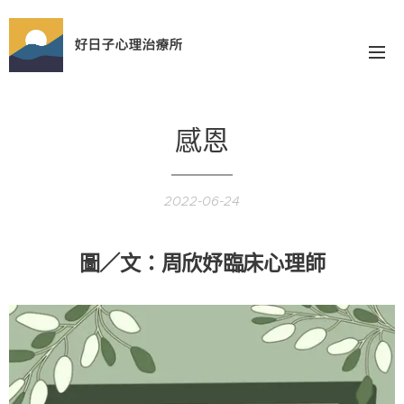
好日子心理治療所
感恩
2022-06-24
圖／文：周欣妤臨床心理師