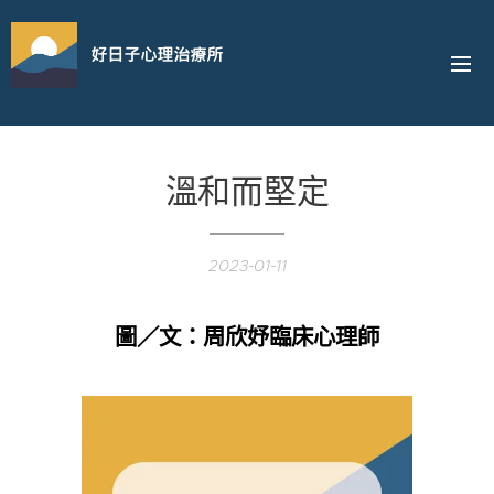
好日子心理治療所
溫和而堅定
2023-01-11
圖／文：周欣妤臨床心理師