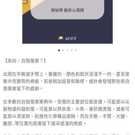
【為何，自我傷害？】
出現在手腕或手臂上，重複的、顏色和起伏深淺不一的、甚至是
集中而整齊的疤痕，若是稍加留意和聯想，或許會發現那些是自
我傷害留下的痕跡。
在多數的自我傷害案例中，受傷的主要部位是皮膚，可能是以尖
銳物或利器割傷，可能是以熱茶壺、火柴、香菸燒燙傷，或者可
能是以清潔劑、刺激性化學藥品侵蝕，而在手腕、手臂、大腿、
腹部…等位置的皮膚留下或深或淺的疤痕。