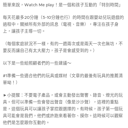
簡單來說，Watch Me play！是一個和孩子互動的「特別時間」
每天花最多20分鐘（5-10分鐘也行）的時間在跟嬰幼兒玩遊戲的
過程中，關掉所有外部的訊息（電視、音樂），專注在孩子身
上，讓孩子主導一切。
（每個家庭狀況不一樣，有的一週兩次或是兩天一次也無坊，不
要反而讓自己有太大壓力，孩子是會感受到的。）
以下是一些給照顧者們的一些建議～
#1準備一些適合他們的玩具或媒材（文章的最後有玩具的推薦清
單呦！）
►小提醒：不要電子產品，或會主動發出聲響、錄音、燈光的玩
具。但可以準備一些會發出聲音（像是沙沙聲），這裡的重點
是，這個玩具可以讓孩子掌控跟選擇的。有時候，孩子第一個玩
具可能會是我們，他們或許跑來看著你、摸你。這時候可以觀察
他們是怎麼跟你互動的。