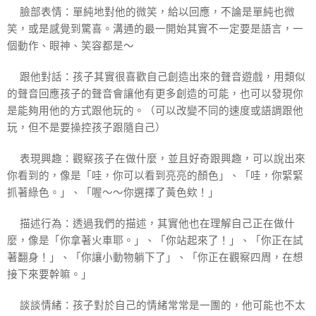
🐵臉部表情：單純地對他的微笑，給以回應，不論是單純也微
笑，或是感覺到驚喜。溝通的最一開始其實不一定要是語言，一
個動作、眼神、笑容都是～
🐔跟他對話：孩子其實很喜歡自己創造出來的聲音遊戲，用類似
的聲音回應孩子的聲音會讓他有更多創造的可能，也可以發現你
是能夠用他的方式跟他玩的。（可以改變不同的速度或語調跟他
玩，但不是要操控孩子跟隨自己）
🐝表現興趣：觀察孩子在做什麼，並且好奇跟興趣，可以說出來
你看到的，像是「哇，你可以看到亮亮的顏色」、「哇，你緊緊
抓著綠色。」、「喔～～你選擇了黃色欸！」
🦁描述行為：透過我們的描述，其實他也在理解自己正在做什
麼，像是「你拿著火車耶。」、「你站起來了！」、「你正在試
著翻身！」、「你讓小動物躺下了」、「你正在觀察四周，在想
接下來要幹嘛。」
🐶談談情緒：孩子對於自己的情緒常常是一團的，他可能也不太