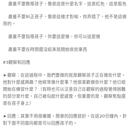
☀盡量不要教導孩子，像是這是什麼名字、這是紅色、這是藍色
☀盡量不要糾正孩子，像是這樣才對呦、你弄錯了，他不是這樣
用的。
☀盡量不要指導孩子，你要這麼做、你可以這麼做
☀盡量不要在時間還沒結束就開始收拾東西
#3觀察和回應
►觀察：在這過程中，我們要做的就是觀察孩子正在做些什麼，
他對什麼感興趣？他經常做什麼事？他很喜歡做些什麼？他已經
開始在練習什麼？（有時也可以注意自己在觀察的過程覺得困難
的部分是什麼，自己被勾起什麼感覺，但重要的是，觀察焦點還
是在孩子身上）
►回應：其實不用很複雜，簡單的回應就好。在這20分鐘內，針
對下面不同面向都是可以回應孩子的。