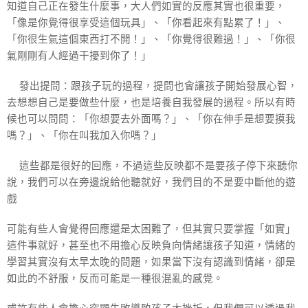
知道自己正在發生什麼事，大人們如實的反應其實也很重要，
「像是你覺得很享受這個玩具」、「你看起來有點累了！」、
「你很生氣這個東西打不開！」、「你覺得很難過！」、「你很
氣剛剛有人經過干擾到你了！」
🐰發出提問：跟孩子玩的過程，提問也會讓孩子開始發展心智，
去想想自己是要做些什麼，也是培養自我發展的過程。所以有時
候也可以問問：「你想要去外面嗎？」、「你在伸手是想要摸我
嗎？」、「你在叫我加入你嗎？」
‼️這些都是很好的回應，不過這些反映都不是要孩子停下來聽你
說，我們可以在旁邊說給他聽就好，我們目的不是要中斷他的遊
戲‼️
可能有些人會覺得回應還是太困難了，但其實只要掌握「如實」
這件事就好，甚至也不用擔心反映負向情緒讓孩子知道，情緒的
學習其實沒有太早太晚的問題，如果當下沒有認識到情緒，卻是
如此的不舒服，反而可能是一種很混亂的感覺。