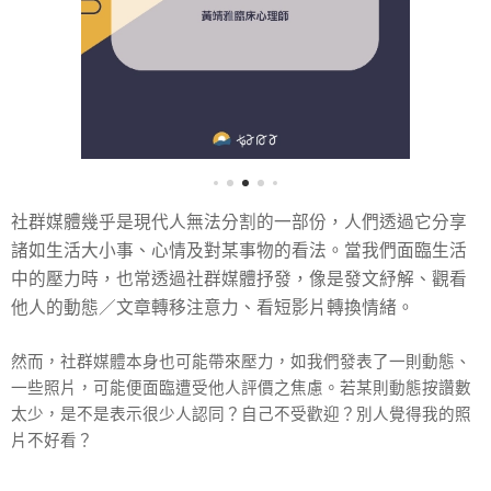
社群媒體幾乎是現代人無法分割的一部份，人們透過它分享
諸如生活大小事、心情及對某事物的看法。當我們面臨生活
中的壓力時，也常透過社群媒體抒發，像是發文紓解、觀看
他人的動態／文章轉移注意力、看短影片轉換情緒。
然而，社群媒體本身也可能帶來壓力，如我們發表了一則動態、
一些照片，可能便面臨遭受他人評價之焦慮。若某則動態按讚數
太少，是不是表示很少人認同？自己不受歡迎？別人覺得我的照
片不好看？