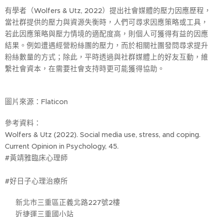
有學者（Wolfers & Utz, 2022）提出社會媒體的壓力因應歷程，
當社群提供的壓力與資源失衡時，人們可尋求因應策略或工具，
若此因應策略與壓力情境的適配度高，則個人可獲得有益的因應
結果。例如遭遇經營粉絲團的壓力，而於相關社團發問尋求提升
粉絲數量的方式；除此，平時透過與社群媒體上的好友互動，維
繫社會資本，在需要社會支持時更可能獲得協助。
圖片來源：Flaticon
參考資料：
Wolfers & Utz (2022). Social media use, stress, and coping.
Current Opinion in Psychology, 45.
#黃靖雅臨床心理師
#好日子心理治療所
🚩 新北市三重區正義北路227號2樓
🚃 近捷運三重國小站