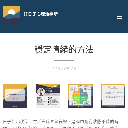
好日子心理治療所
穩定情緒的方法
2024-05-22
日子起起伏伏，生活充斥喜怒哀樂，過程中總有狀態不佳的時