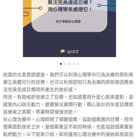
前面的文章曾經提過，我們可以利用心理學中行為治療的原則來
建立具體可行的目標，也可以利用認知行為治療的原則來因應無
法完美完成目標時所產生的挫折感。
然而，有時候即使建立了目標，也知道要用什麼心態來面對，卻
感覺內心缺乏動力，遲遲無法展開行動。精心設計的年度目標就
這樣束之高閣，等著時間慢慢流逝。
在心理治療中，心理師除了傾聽個案、協助個案邁向目標、陪伴
個案面對挫折之外，當個案裹足不前的時候，也能協助個案重新
點燃動力。以下就來介紹，如何運用心理治療中的接納與承諾治