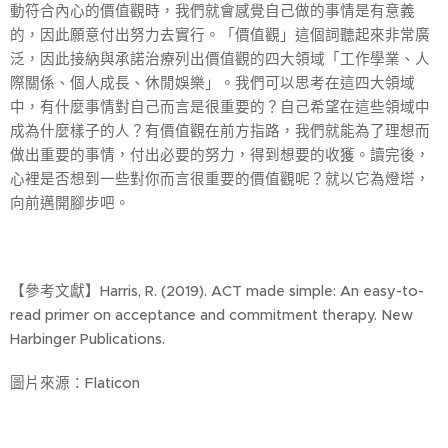
動符合內心的價值觀時，我們就會感覺自己做的事情是有意義
的，因此願意付出努力去實行。「價值觀」這個詞聽起來非常廣
泛，因此接納與承諾治療列出價值觀的四大領域「工作學業、人
際關係、個人成長、休閒娛樂」。我們可以思考在這四大領域
中，有什麼事情對自己而言是很重要的？自己希望在這些領域中
成為什麼樣子的人？有價值觀在前方指路，我們就能為了理想而
做出重要的事情，付出必要的努力，得到想要的收獲。讀完後，
心裡是否想到一些對你而言很重要的價值觀呢？就以它為燈塔，
向前邁開腳步吧。
【參考文獻】Harris, R. (2019). ACT made simple: An easy-to-
read primer on acceptance and commitment therapy. New
Harbinger Publications.
圖片來源：Flaticon