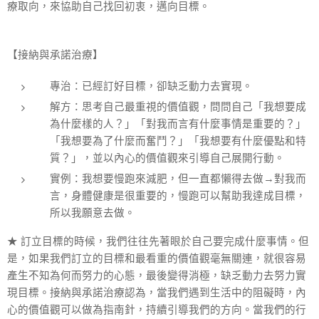
療取向，來協助自己找回初衷，邁向目標。
【接納與承諾治療】
專治：已經訂好目標，卻缺乏動力去實現。
解方：思考自己最重視的價值觀，問問自己「我想要成
為什麼樣的人？」「對我而言有什麼事情是重要的？」
「我想要為了什麼而奮鬥？」「我想要有什麼優點和特
質？」，並以內心的價值觀來引導自己展開行動。
實例：我想要慢跑來減肥，但一直都懶得去做→對我而
言，身體健康是很重要的，慢跑可以幫助我達成目標，
所以我願意去做。
★ 訂立目標的時候，我們往往先著眼於自己要完成什麼事情。但
是，如果我們訂立的目標和最看重的價值觀毫無關連，就很容易
產生不知為何而努力的心態，最後變得消極，缺乏動力去努力實
現目標。接納與承諾治療認為，當我們遇到生活中的阻礙時，內
心的價值觀可以做為指南針，持續引導我們的方向。當我們的行