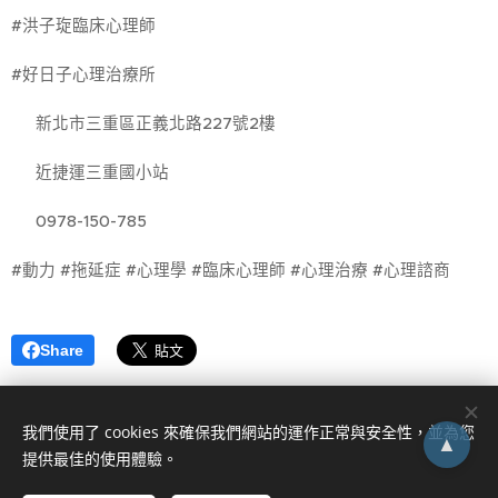
#洪子琁臨床心理師
#好日子心理治療所
🚩 新北市三重區正義北路227號2樓
🚃 近捷運三重國小站
☎ 0978-150-785
#動力 #拖延症 #心理學 #臨床心理師 #心理治療 #心理諮商
Share
我們使用了 cookies 來確保我們網站的運作正常與安全性，並為您
▲
提供最佳的使用體驗。
0978-150-785
機構代碼XY31020220