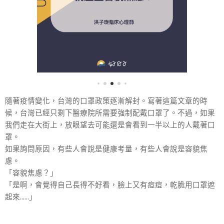
隨著疫情變化，台灣的口罩政策逐漸解封。寫著這篇文章的時
候，台灣已經只剩下醫療院所需要強制配戴口罩了。不過，如果
我們走在大街上，放眼望去可能還是會看到一半以上的人戴著口
罩。
如果詢問原因，有些人會說是健康考量，有些人會說是容貌焦
慮。
「容貌焦慮？」
「是啊，會覺得自己長得不好看，臉上又有痘痘，乾脆用口罩遮
起來……」