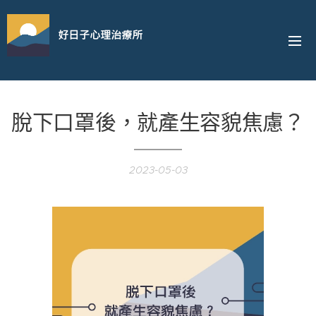
好日子心理治療所
脫下口罩後，就產生容貌焦慮？
2023-05-03