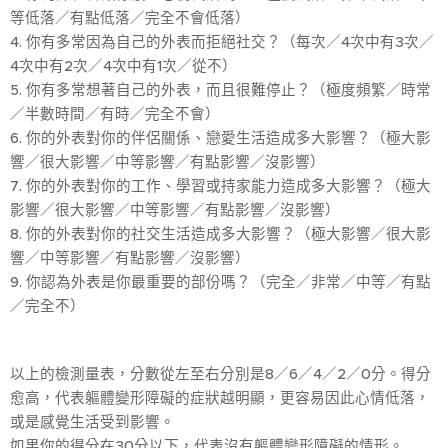
等低落／有點低落／完全不會低落）
4. 你有多常因為自己的外表而拒絕社交？（每次／4次中有3次／
4次中有2次／4次中有1次／從不）
5. 你有多常想著自己的外表，而且很難停止？（極度頻繁／時常
／半數時間／有時／完全不會）
6. 你的外表對你的伴侶關係、戀愛生活造成多大影響？（極大影
響／很大影響／中等影響／有點影響／沒影響）
7. 你的外表對你的工作、學習或持家能力造成多大影響？（極大
影響／很大影響／中等影響／有點影響／沒影響）
8. 你的外表對你的社交生活造成多大影響？（極大影響／很大影
響／中等影響／有點影響／沒影響）
9. 你認為外表是你最重要的部份嗎？（完全／非常／中等／有點
／完全不）
以上的檢測量表，分數從左至右分別是8／6／4／2／0分。得分
愈高，代表軀體變形障礙的症狀越明顯，更容易因此心情低落，
或是感覺生活受到影響。
如果你的得分在30分以下，代表沒有軀體變形障礙的情形。