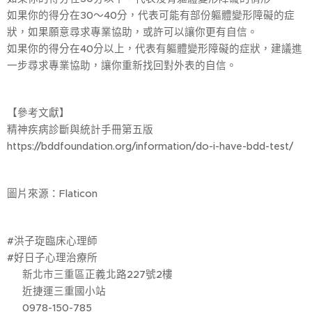
如果你的得分在30～40分，代表可能有部份軀體變形障礙的症
狀，如果願意尋求專業協助，或許可以讓你更有自信。
如果你的得分在40分以上，代表有軀體變形障礙的症狀，建議進
一步尋求專業協助，讓你重新找回對外表的自信。
【參考文獻】
精神疾病診斷與統計手冊第五版
https://bddfoundation.org/information/do-i-have-bdd-test/
圖片來源：Flaticon
#洪子琁臨床心理師
#好日子心理治療所
🚩 新北市三重區正義北路227號2樓
🚃 近捷運三重國小站
☎️ 0978-150-785