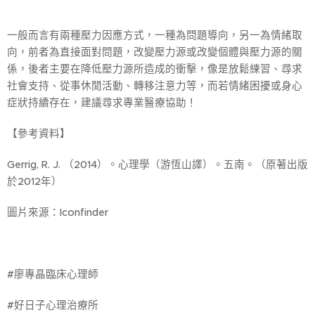
一般而言有兩種壓力因應方式，一種為問題導向，另一為情緒取
向，前者為直接面對問題，改變壓力源或改變個體與壓力源的關
係，後者主要在降低壓力源所造成的衝擊，像是放鬆練習、尋求
社會支持、從事休閒活動、轉移注意力等，而若情緒困擾或身心
症狀持續存在，建議尋求專業醫療協助！
【參考資料】
Gerrig, R. J. （2014）。心理學（游恆山譯）。五南。（原著出版
於2012年）
圖片來源：Iconfinder
#廖專晶臨床心理師
#好日子心理治療所