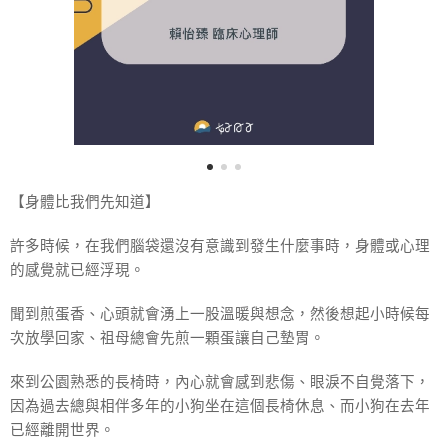
【身體比我們先知道】
許多時候，在我們腦袋還沒有意識到發生什麼事時，身體或心理
的感覺就已經浮現。
聞到煎蛋香、心頭就會湧上一股溫暖與想念，然後想起小時候每
次放學回家、祖母總會先煎一顆蛋讓自己墊胃。
來到公園熟悉的長椅時，內心就會感到悲傷、眼淚不自覺落下，
因為過去總與相伴多年的小狗坐在這個長椅休息、而小狗在去年
已經離開世界。