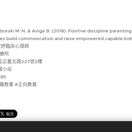
orski M. N. & Ainge B. (2016). Positive discipline parentin
es build communication and raise empowered capable kid
欣妤臨床心理師
治療所
區正義北路227號2樓
國小站
785
親職教養 #正向教養