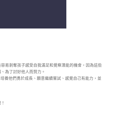
美容易剝奪孩子感受自我滿足和覺察潛能的機會，因為這些
價、為了討好他人而努力。
—培養他們勇於成長、願意繼續嘗試、感覺自己有能力，並
吧！