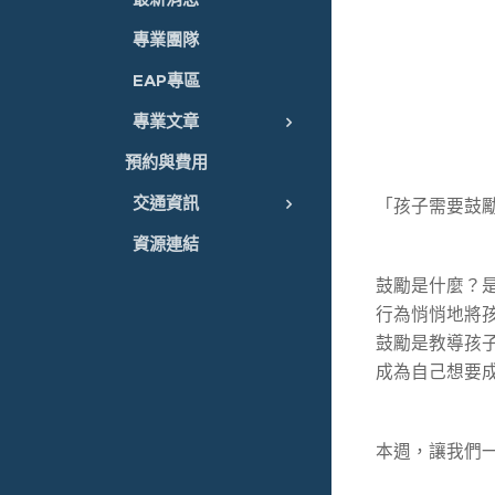
專業團隊
EAP專區
專業文章
預約與費用
交通資訊
「孩子需要鼓勵，
資源連結
鼓勵是什麼？
行為悄悄地將
鼓勵是教導孩
成為自己想要
本週，讓我們